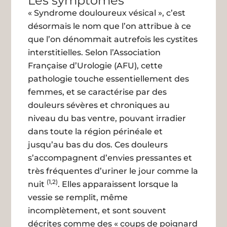
Les symptômes
« Syndrome douloureux vésical », c’est
désormais le nom que l’on attribue à ce
que l’on dénommait autrefois les cystites
interstitielles. Selon l’Association
Française d’Urologie (AFU), cette
pathologie touche essentiellement des
femmes, et se caractérise par des
douleurs sévères et chroniques au
niveau du bas ventre, pouvant irradier
dans toute la région périnéale et
jusqu’au bas du dos. Ces douleurs
s’accompagnent d’envies pressantes et
très fréquentes d’uriner le jour comme la
(1,2)
nuit
. Elles apparaissent lorsque la
vessie se remplit, même
incomplètement, et sont souvent
décrites comme des « coups de poignard