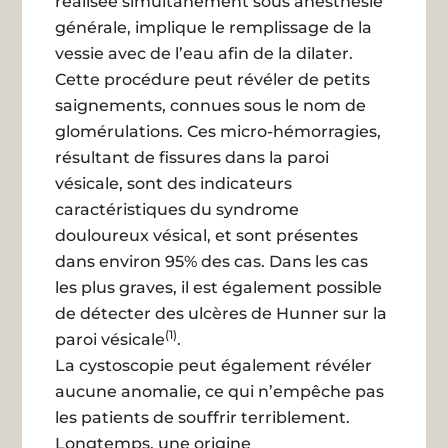
réalisée simultanément sous anesthésie
générale, implique le remplissage de la
vessie avec de l’eau afin de la dilater.
Cette procédure peut révéler de petits
saignements, connues sous le nom de
glomérulations. Ces micro-hémorragies,
résultant de fissures dans la paroi
vésicale, sont des indicateurs
caractéristiques du syndrome
douloureux vésical, et sont présentes
dans environ 95% des cas. Dans les cas
les plus graves, il est également possible
de détecter des ulcères de Hunner sur la
(1)
paroi vésicale
.
La cystoscopie peut également révéler
aucune anomalie, ce qui n’empêche pas
les patients de souffrir terriblement.
Longtemps, une origine