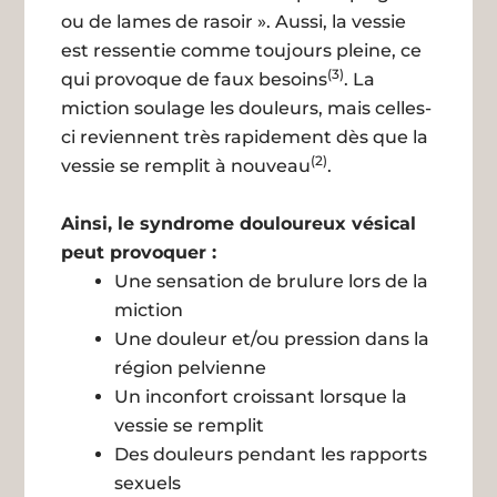
ou de lames de rasoir ». Aussi, la vessie
est ressentie comme toujours pleine, ce
(3)
qui provoque de faux besoins
. La
miction soulage les douleurs, mais celles-
ci reviennent très rapidement dès que la
(2)
vessie se remplit à nouveau
.
Ainsi, le syndrome douloureux vésical
peut provoquer :
Une sensation de brulure lors de la
miction
Une douleur et/ou pression dans la
région pelvienne
Un inconfort croissant lorsque la
vessie se remplit
Des douleurs pendant les rapports
sexuels