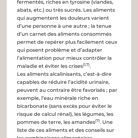
fermentés, riches en tyrosine (viandes,
abats, etc.) ou très sucrés. Les aliments
qui augmentent les douleurs varient
d’une personne à une autre ; la tenue
d’un carnet des aliments consommés
permet de repérer plus facilement ceux
qui posent problème et d’adapter
l’alimentation pour mieux contrôler la
(1,7)
maladie et éviter les crises
.
Les aliments alcalinisants, c’est-à-dire
capables de réduire l’acidité urinaire,
peuvent au contraire être favorisés ; par
exemple, l’eau minérale riche en
bicarbonate (sans excès pour éviter le
risque de calcul rénal), les légumes, les
(7)
pommes de terre, les amandes
. Une
liste de ces aliments et des conseils sur