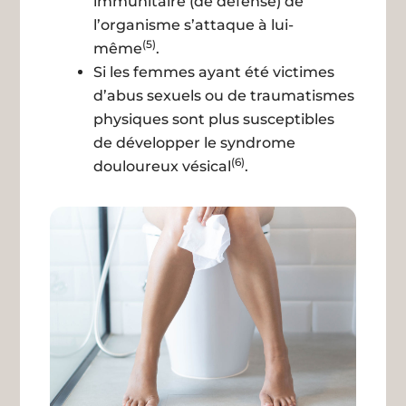
immunitaire (de défense) de
l’organisme s’attaque à lui-
(5)
même
.
Si les femmes ayant été victimes
d’abus sexuels ou de traumatismes
physiques sont plus susceptibles
de développer le syndrome
(6)
douloureux vésical
.